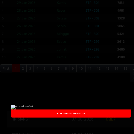
3
29 Jan 2026
Kamis
STP - 304
7831
4
28 Jan 2026
Rabu
STP - 303
4981
5
27 Jan 2026
Selasa
STP - 302
1328
6
26 Jan 2026
Senin
STP - 301
9065
7
25 Jan 2026
Minggu
STP - 300
5421
8
24 Jan 2026
Sabtu
STP - 299
3612
9
23 Jan 2026
Jumat
STP - 298
3680
10
22 Jan 2026
Kamis
STP - 297
4108
First
1
2
3
4
5
6
7
8
9
10
11
12
13
14
15
(
)
Togel Result
KLIK UNTUK MENUTUP
HK SIANG
07-08-2026
8867