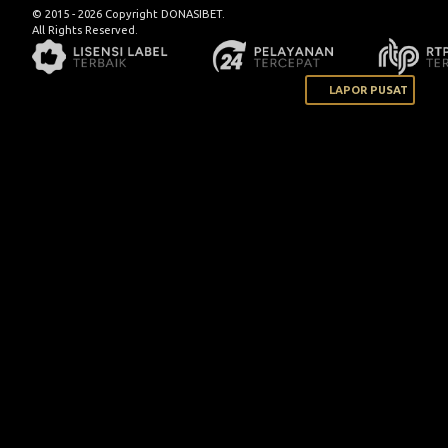
© 2015 - 2026 Copyright DONASIBET.
All Rights Reserved.
LAPOR PUSAT