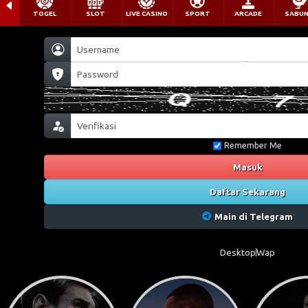
TOGEL
SLOT
LIVE CASINO
SPORT
ARCADE
SABU
Remember Me
Masuk
Daftar Sekarang
Main di Telegram
Desktop
Wap