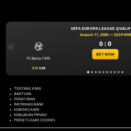
 EUROPA LEAGUE QUALIFIERS
August 11, 2026 — 22:59 WIB
0 : 0
Previous
BET NOW
Larne FC
-0.75
0.93
TENTANG KAMI
BANTUAN
PERATURAN
INFORMASI BANK
HUBUNGI KAMI
KEBIJAKAN PRIVASI
PERSETUJUAN COOKIES