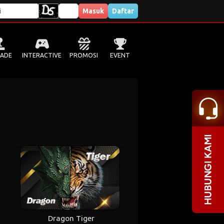
han bermain setiap hari.
DONASIBET Merupakan Akses link utama toto
Masuk
Daftar
ADE
INTERACTIVE
PROMOSI
EVENT
Dragon Tiger