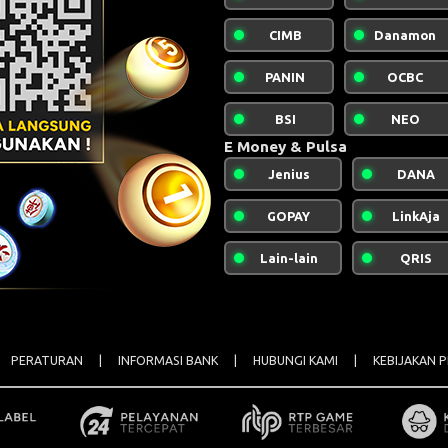
CIMB
Danamon
PANIN
OCBC
BSI
NEO
E Money & Pulsa
Jenius
DANA
GOPAY
LinkAja
Lain-lain
QRIS
PERATURAN
|
INFORMASI BANK
|
HUBUNGI KAMI
|
KEBIJAKAN P