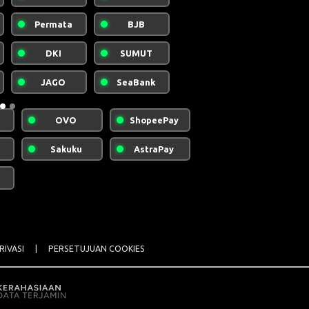
Permata
BJB
DKI
SUMUT
JAGO
SeaBank
OVO
ShopeePay
Sakuku
AstraPay
RIVASI
|
PERSETUJUAN COOKIES