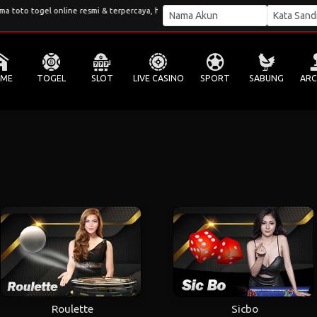
o togel online resmi & terpercaya, hadir dengan layanan cepat, aman, serta kemuda
ME
TOGEL
SLOT
LIVE CASINO
SPORT
SABUNG
ARC
Roulette
Sicbo