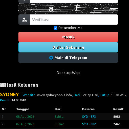
Remember Me
Masuk
Daftar Sekarang
Main di Telegram
Desktop
Wap
Hasil Keluaran
SYDNEY
Website:
www.sydneypools.info
, Hari:
Setiap Hari
, Tutup:
13.30 WIB
,
Result:
14:00 WIB
No
Tanggal
Hari
Pasaran
Result
1
08 Aug 2026
Sabtu
SYD - 873
8083
2
07 Aug 2026
Jumat
SYD - 872
7440