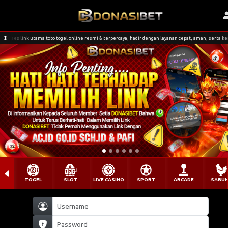
es link utama toto togel online resmi & terpercaya, hadir dengan layanan cepat, aman, serta kemu
TOGEL
SLOT
LIVE CASINO
SPORT
ARCADE
SABU