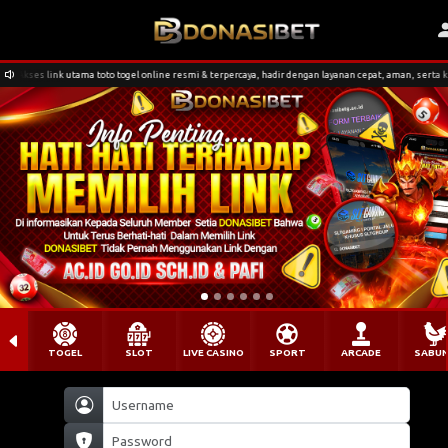
kses link utama toto togel online resmi & terpercaya, hadir dengan layanan cepat, aman, serta kem
TOGEL
SLOT
LIVE CASINO
SPORT
ARCADE
SABU