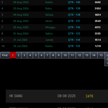
3
06 Aug 2026
Kamis
QTR - 140
6642
4
05 Aug 2026
Rabu
QTR - 139
5930
5
04 Aug 2026
Selasa
QTR - 138
4634
6
03 Aug 2026
Senin
QTR - 137
0569
7
02 Aug 2026
Minggu
QTR - 136
6015
8
01 Aug 2026
Sabtu
QTR - 135
3593
9
31 Jul 2026
Jumat
QTR - 134
9514
10
30 Jul 2026
Kamis
QTR - 133
1218
First
1
2
3
4
5
6
7
8
9
10
11
12
13
14
15
(
)
Togel Result
HK SIANG
08-08-2026
2476