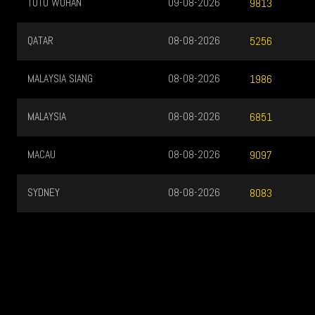
TOTO WUHAN
09-08-2026
9813
QATAR
08-08-2026
5256
MALAYSIA SIANG
08-08-2026
1986
MALAYSIA
08-08-2026
6851
MACAU
08-08-2026
9097
SYDNEY
08-08-2026
8083