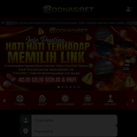
ses link utama toto togel online resmi & terpercaya, hadir dengan layanan cepat, aman, serta kem
TOGEL
SLOT
LIVE CASINO
SPORT
ARCADE
SABU