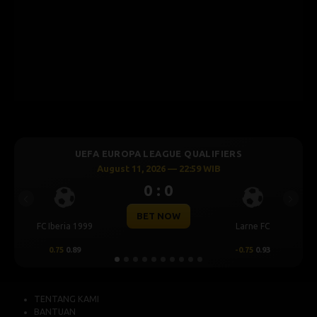
UEFA EUROPA LEAGUE QUALIFIERS
August 11, 2026 — 22:59 WIB
0 : 0
Previous
Next
BET NOW
FC Iberia 1999
Larne FC
0.75
0.89
-0.75
0.93
TENTANG KAMI
BANTUAN