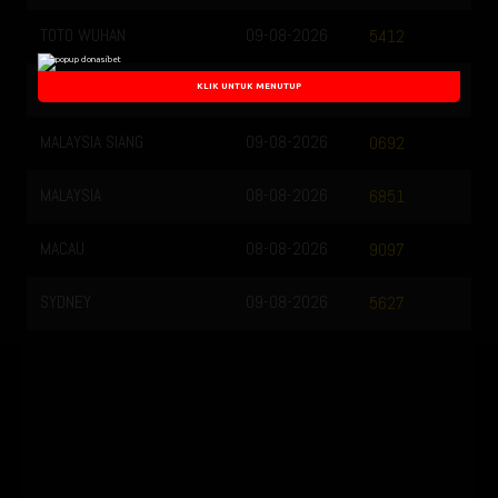
TOTO WUHAN
09-08-2026
5412
QATAR
08-08-2026
5256
KLIK UNTUK MENUTUP
MALAYSIA SIANG
09-08-2026
0692
MALAYSIA
08-08-2026
6851
MACAU
08-08-2026
9097
SYDNEY
09-08-2026
5627