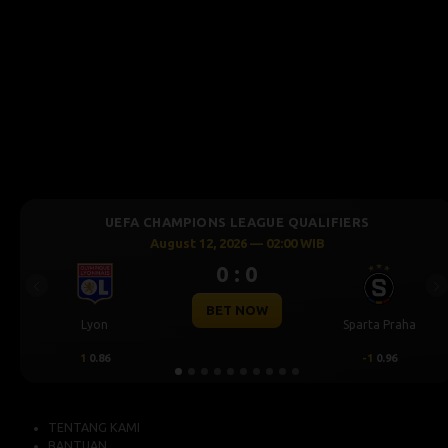
UEFA CHAMPIONS LEAGUE QUALIFIERS
August 12, 2026 — 02:00 WIB
0 : 0
Previous
Ne
BET NOW
Lyon
Sparta Praha
1
0.86
-1
0.96
TENTANG KAMI
BANTUAN