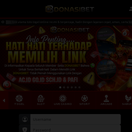
ses link utama toto togel online resmi & terpercaya, hadir dengan layanan cepat, aman, serta kemu
TOGEL
SLOT
LIVE CASINO
SPORT
ARCADE
SABU