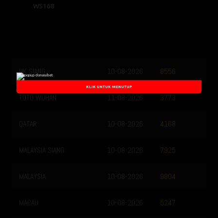
WS168
Togel Result
HK SIANG
10-08-2026
8556
KLIK UNTUK MENUTUP
TOTO WUHAN
11-08-2026
3773
QATAR
10-08-2026
4168
MALAYSIA SIANG
10-08-2026
7925
MALAYSIA
10-08-2026
9804
MACAU
10-08-2026
5247