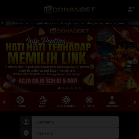
ses link utama toto togel online resmi & terpercaya, hadir dengan layanan cepat, aman, serta kemu
TOGEL
SLOT
LIVE CASINO
SPORT
ARCADE
SABU