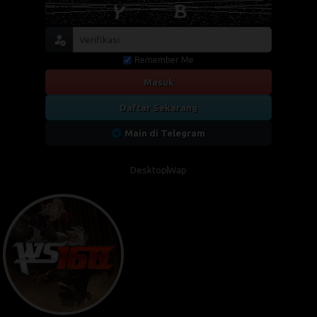
Remember Me
Masuk
Daftar Sekarang
Main di Telegram
Desktop
Wap